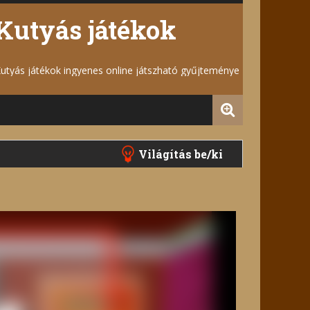
Kutyás játékok
utyás játékok ingyenes online játszható gyűjteménye
Világítás be/ki