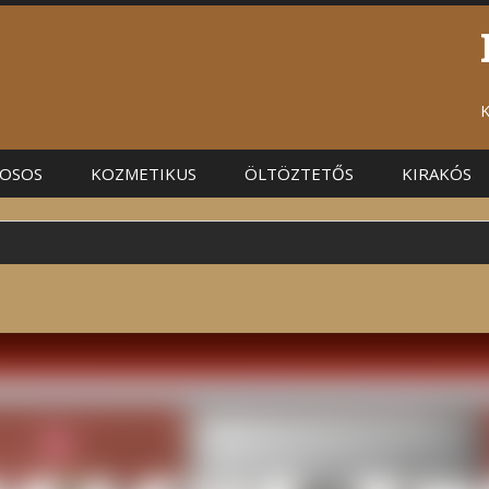
K
OSOS
KOZMETIKUS
ÖLTÖZTETŐS
KIRAKÓS