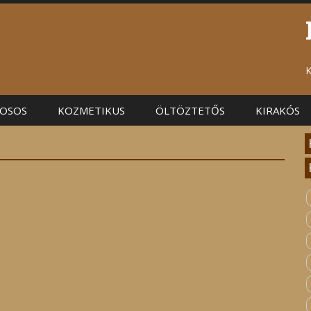
K
OSOS
KOZMETIKUS
ÖLTÖZTETŐS
KIRAKÓS