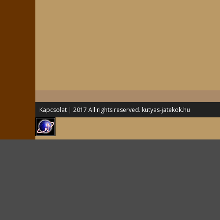
Kapcsolat
| 2017 All rights reserved. kutyas-jatekok.hu