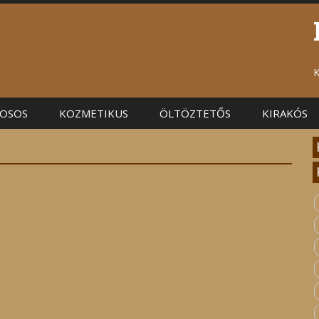
K
OSOS
KOZMETIKUS
ÖLTÖZTETŐS
KIRAKÓS