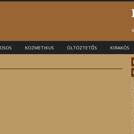
K
OSOS
KOZMETIKUS
ÖLTÖZTETŐS
KIRAKÓS